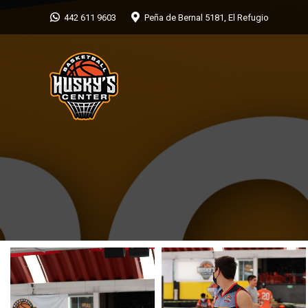
442 611 9603
Peña de Bernal 5181, El Refugio