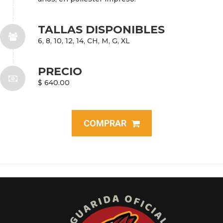
TALLAS DISPONIBLES
6, 8, 10, 12, 14, CH, M, G, XL
PRECIO
$ 640.00
COMPRAR
Navegación
entre
proyectos