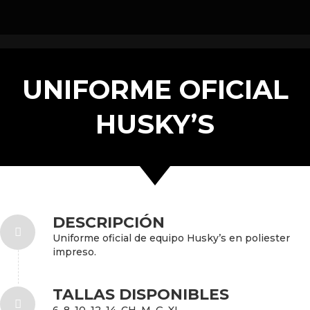
UNIFORME OFICIAL
HUSKY’S
DESCRIPCIÓN
Uniforme oficial de equipo Husky’s en poliester
impreso.
TALLAS DISPONIBLES