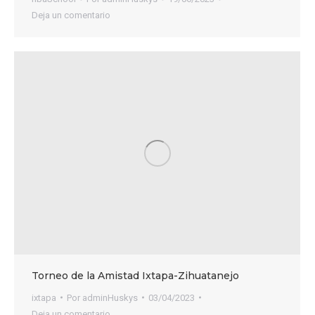
Deja un comentario
Torneo de la Amistad Ixtapa-Zihuatanejo
ixtapa
Por
adminHuskys
03/04/2023
Deja un comentario