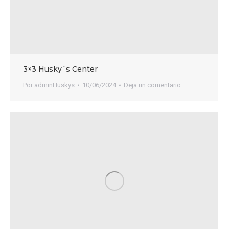
3×3 Husky´s Center
Por
adminHuskys
10/06/2024
Deja un comentario