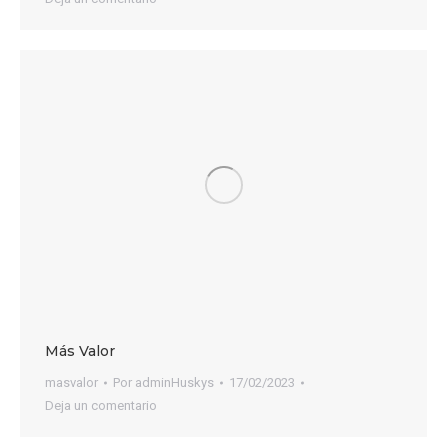
Más Valor
masvalor
Por
adminHuskys
17/02/2023
Deja un comentario