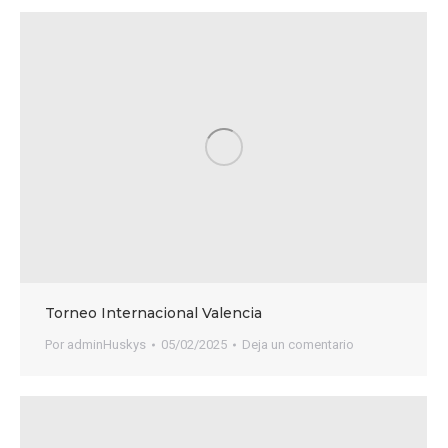
Torneo Internacional Valencia
Por
adminHuskys
05/02/2025
Deja un comentario