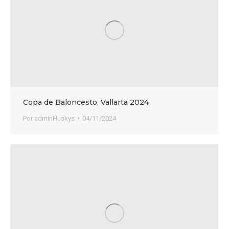
Copa de Baloncesto, Vallarta 2024
Por
adminHuskys
04/11/2024