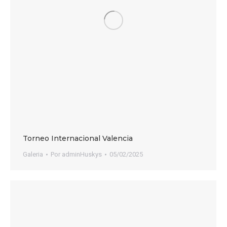
Torneo Internacional Valencia
Galeria
Por
adminHuskys
05/02/2025