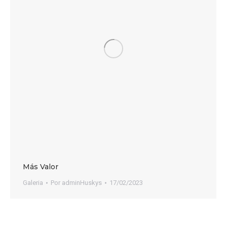
Más Valor
Galeria
Por
adminHuskys
17/02/2023