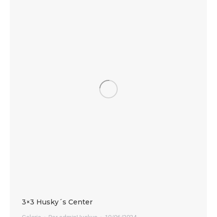
3×3 Husky´s Center