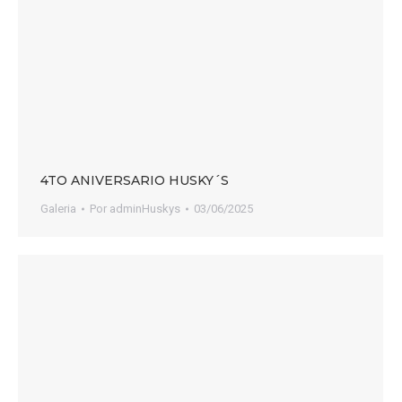
4TO ANIVERSARIO HUSKY´S
Galeria
Por
adminHuskys
03/06/2025