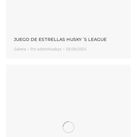
JUEGO DE ESTRELLAS HUSKY´S LEAGUE
Galeria
Por
adminHuskys
03/06/2025