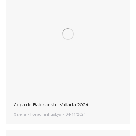
Copa de Baloncesto, Vallarta 2024
Galeria
Por
adminHuskys
04/11/2024